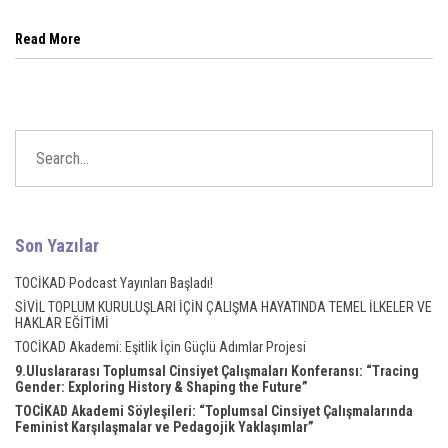
Read More
Son Yazılar
TOCİKAD Podcast Yayınları Başladı!
SİVİL TOPLUM KURULUŞLARI İÇİN ÇALIŞMA HAYATINDA TEMEL İLKELER VE
HAKLAR EĞİTİMİ
TOCİKAD Akademi: Eşitlik İçin Güçlü Adımlar Projesi
9.Uluslararası Toplumsal Cinsiyet Çalışmaları Konferansı: “Tracing
Gender: Exploring History & Shaping the Future”
TOCİKAD Akademi Söyleşileri: “Toplumsal Cinsiyet Çalışmalarında
Feminist Karşılaşmalar ve Pedagojik Yaklaşımlar”