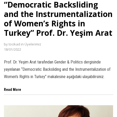
“Democratic Backsliding
and the Instrumentalization
of Women’s Rights in
Turkey” Prof. Dr. Yeşim Arat
by
tocikad
in
Üyelerimiz
18/01/2022
Prof. Dr. Yeşim Arat tarafından Gender & Politics dergisinde
yayınlanan “Democratic Backsliding and the Instrumentalization of
Women’s Rights in Turkey” makalesine aşağıdaki ulaşabilirsiniz.
Read More