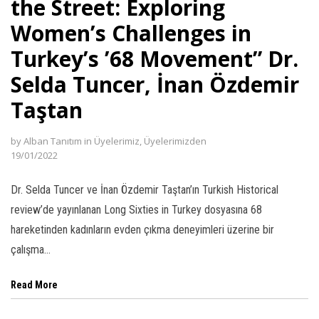
the Street: Exploring
Women’s Challenges in
Turkey’s ’68 Movement” Dr.
Selda Tuncer, İnan Özdemir
Taştan
by
Alban Tanıtım
in
Üyelerimiz
,
Üyelerimizden
19/01/2022
Dr. Selda Tuncer ve İnan Özdemir Taştan’ın Turkish Historical
review’de yayınlanan Long Sixties in Turkey dosyasına 68
hareketinden kadınların evden çıkma deneyimleri üzerine bir
çalışma…
Read More