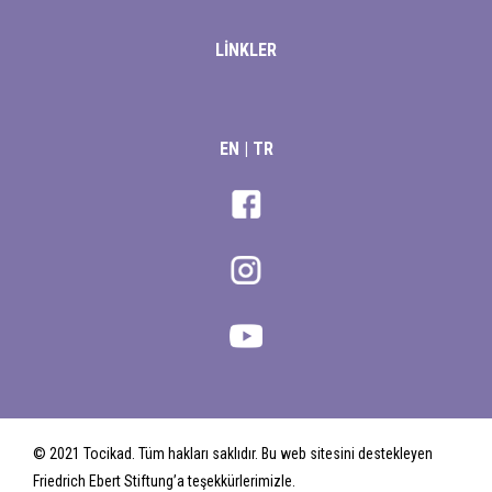
LİNKLER
EN
|
TR
© 2021 Tocikad. Tüm hakları saklıdır. Bu web sitesini destekleyen
Friedrich Ebert Stiftung’a teşekkürlerimizle.