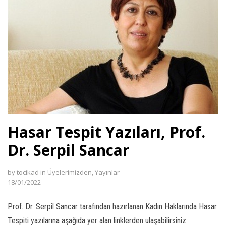
Hasar Tespit Yazıları, Prof.
Dr. Serpil Sancar
by
tocikad
in
Üyelerimizden
,
Yayınlar
18/01/2022
Prof. Dr. Serpil Sancar tarafından hazırlanan Kadın Haklarında Hasar
Tespiti yazılarına aşağıda yer alan linklerden ulaşabilirsiniz.