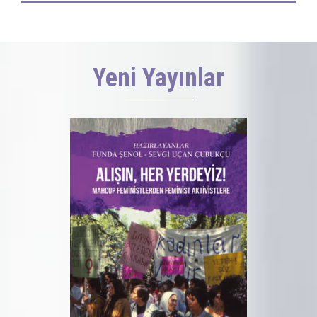
al
Yeni Yayınlar